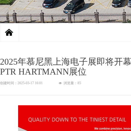
낀
2025年慕尼黑上海电子展即将开
PTR HARTMANN展位
创建时间：
2025-03-17
16:01
浏览量：
85
넶