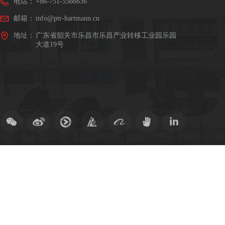
电话：
+86-751-5566636
邮箱：
info@ptr-hartmann.cn
地址：
广东省韶关市乐昌市乐昌产业转移工业园乐园
大道19号