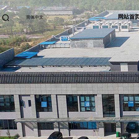
网站首
简体中文
ꀅ