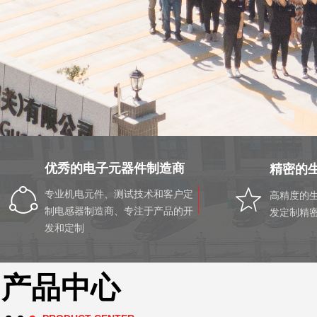
优秀的电子元器件制造商
精密的
ꁢ
ꄃ
高精度的
专业机电元件、测试技术和客户定
发定制精
制电感器制造商、专注于产品的开
发和定制
产品中心