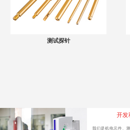
测试探针
开发
我们是机电元件、