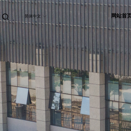
网站首
简体中文
ꀅ