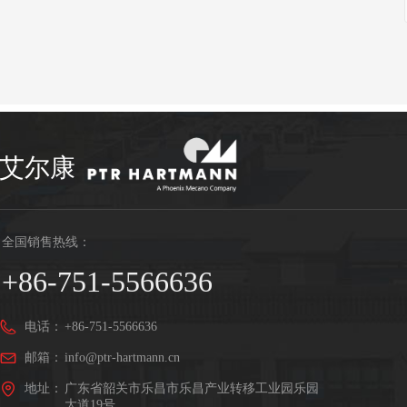
艾尔康
全国销售热线：
+86-751-5566636
电话：
+86-751-5566636
邮箱：
info@ptr-hartmann.cn
地址：
广东省韶关市乐昌市乐昌产业转移工业园乐园
大道19号